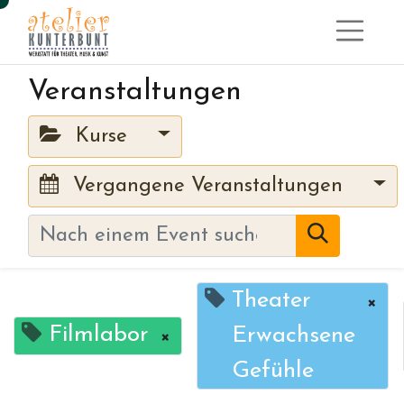
Veranstaltungen
Kurse
Vergangene Veranstaltungen
Theater
×
Filmlabor
Erwachsene
×
Gefühle