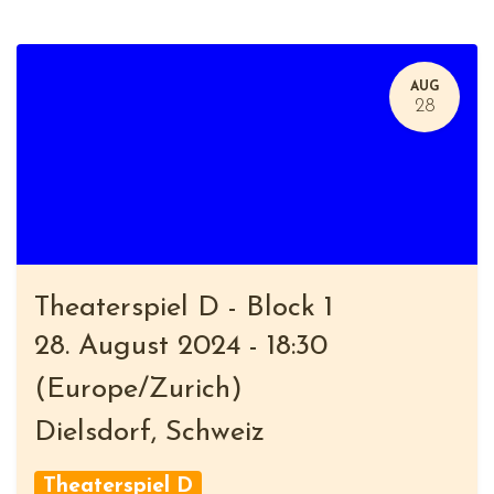
AUG
28
Theaterspiel D - Block 1
28. August 2024
-
18:30
(
Europe/Zurich
)
Dielsdorf
,
Schweiz
Theaterspiel D