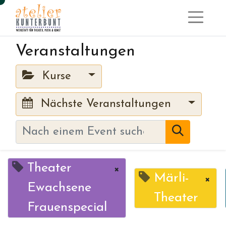
Veranstaltungen
Kurse
Nächste Veranstaltungen
Theater
×
Märli-
×
Ewachsene
Theater
Frauenspecial