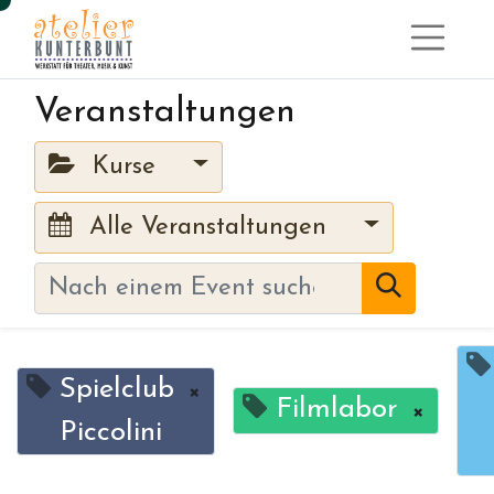
Veranstaltungen
Kurse
Alle Veranstaltungen
Spielclub
×
Filmlabor
×
Piccolini