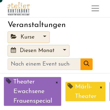
Veranstaltungen
Kurse
Diesen Monat
Theater
×
Märli-
×
Ewachsene
Theater
Frauenspecial