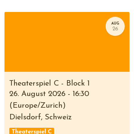
AUG
26
Theaterspiel C - Block 1
26. August 2026
-
16:30
(
Europe/Zurich
)
Dielsdorf
,
Schweiz
Theaterspiel C