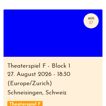
AUG
27
Theaterspiel F - Block 1
27. August 2026
-
18:30
(
Europe/Zurich
)
Schneisingen
,
Schweiz
Theaterspiel F