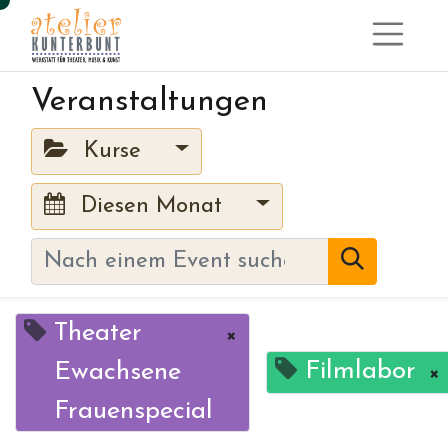
Veranstaltungen
Kurse
Diesen Monat
Theater
×
Filmlabor
Ewachsene
×
Frauenspecial