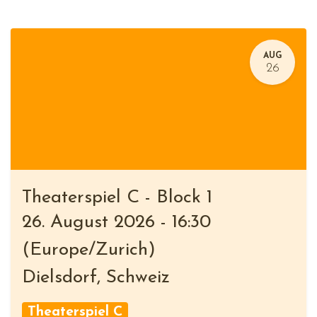
AUG
26
Theaterspiel C - Block 1
26. August 2026
-
16:30
(
Europe/Zurich
)
Dielsdorf
,
Schweiz
Theaterspiel C