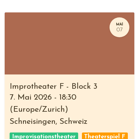
MAI
07
Improtheater F - Block 3
7. Mai 2026
-
18:30
(
Europe/Zurich
)
Schneisingen
,
Schweiz
Improvisationstheater
Theaterspiel F