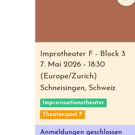
Improtheater F - Block 3
7. Mai 2026
-
18:30
(
Europe/Zurich
)
Schneisingen
,
Schweiz
Improvisationstheater
Theaterspiel F
Anmeldungen geschlossen