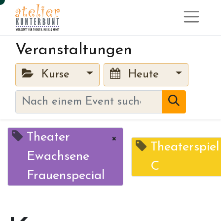
Veranstaltungen
Kurse
Heute
Theater
×
Theaterspiel
Ewachsene
C
Frauenspecial