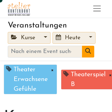
Veranstaltungen
Kurse
Heute
Theater
×
Theaterspiel
×
Erwachsene
B
Gefühle