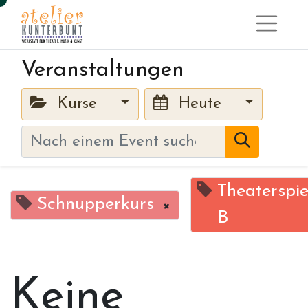
Veranstaltungen
Kurse
Heute
Theaterspie
Schnupperkurs
×
B
Keine