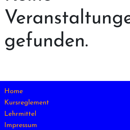
Veranstaltung
gefunden.
Home
Kursreglement
Lehrmittel
Impressum