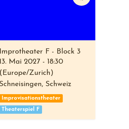
Improtheater F - Block 3
13. Mai 2027
-
18:30
(
Europe/Zurich
)
Schneisingen
,
Schweiz
Improvisationstheater
Theaterspiel F