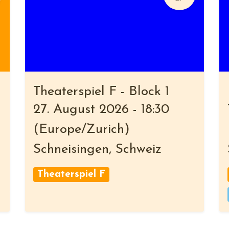
Theaterspiel F - Block 1
27. August 2026
-
18:30
(
Europe/Zurich
)
Schneisingen
,
Schweiz
Theaterspiel F