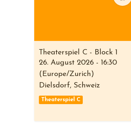
Theaterspiel C - Block 1
26. August 2026
-
16:30
(
Europe/Zurich
)
Dielsdorf
,
Schweiz
Theaterspiel C