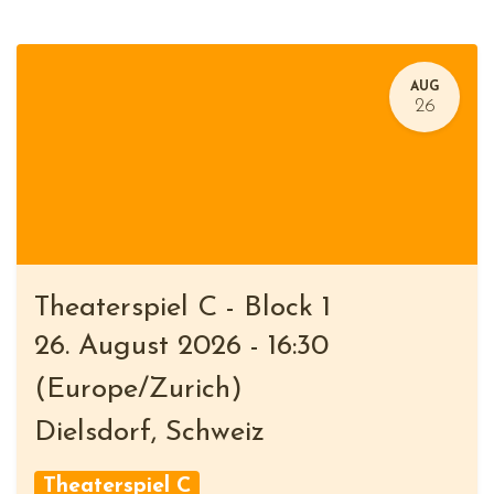
AUG
26
Theaterspiel C - Block 1
26. August 2026
-
16:30
(
Europe/Zurich
)
Dielsdorf
,
Schweiz
Theaterspiel C