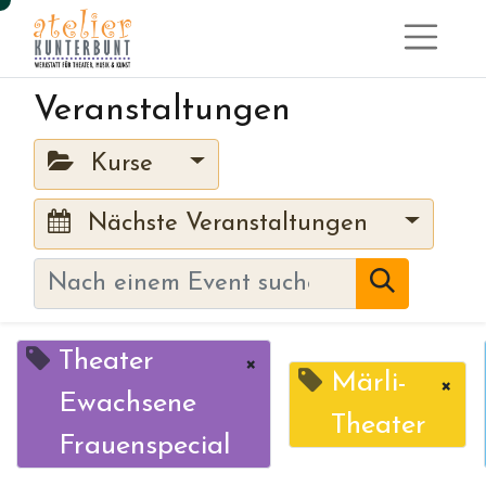
Veranstaltungen
Kurse
Nächste Veranstaltungen
Theater
×
Märli-
×
Ewachsene
Theater
Frauenspecial