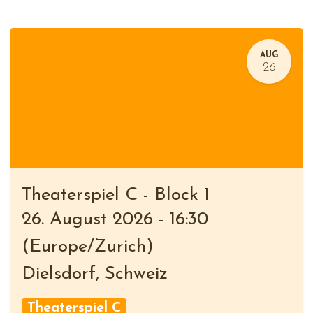
AUG
26
Theaterspiel C - Block 1
26. August 2026
-
16:30
(
Europe/Zurich
)
Dielsdorf
,
Schweiz
Theaterspiel C