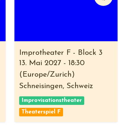
Improtheater F - Block 3
13. Mai 2027
-
18:30
(
Europe/Zurich
)
Schneisingen
,
Schweiz
Improvisationstheater
Theaterspiel F