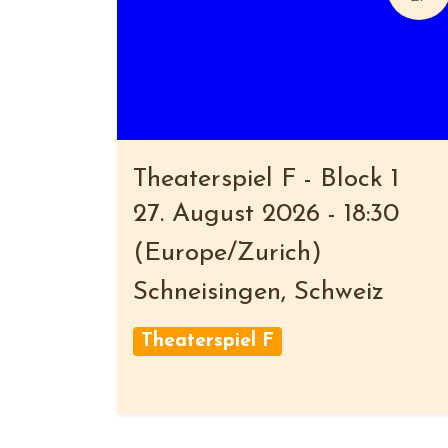
Theaterspiel F - Block 1
27. August 2026
-
18:30
(
Europe/Zurich
)
Schneisingen
,
Schweiz
Theaterspiel F