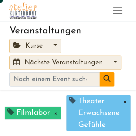
Veranstaltungen
Kurse
Nächste Veranstaltungen
Theater
×
Filmlabor
Erwachsene
×
Gefühle