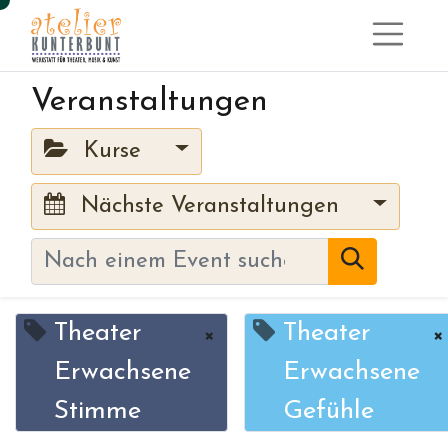
Veranstaltungen
Kurse
Nächste Veranstaltungen
Theater
Theater
×
×
Erwachsene
Erwachsene
Stimme
Gefühle