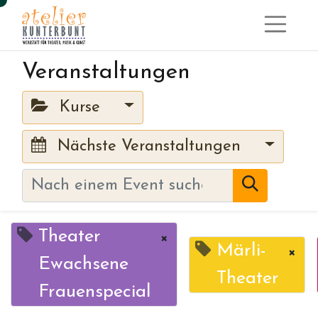
Veranstaltungen
Kurse
Nächste Veranstaltungen
Theater
×
Märli-
×
Ewachsene
Theater
Frauenspecial