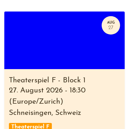
AUG
27
Theaterspiel F - Block 1
27. August 2026
-
18:30
(
Europe/Zurich
)
Schneisingen
,
Schweiz
Theaterspiel F