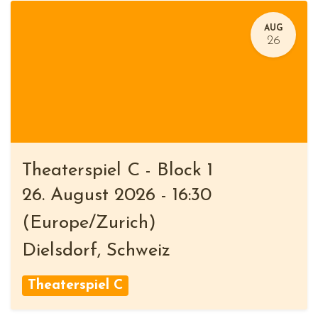
AUG
26
Theaterspiel C - Block 1
26. August 2026
-
16:30
(
Europe/Zurich
)
Dielsdorf
,
Schweiz
Theaterspiel C