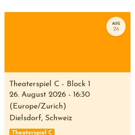
AUG
26
Theaterspiel C - Block 1
26. August 2026
-
16:30
(
Europe/Zurich
)
Dielsdorf
,
Schweiz
Theaterspiel C