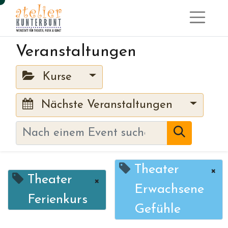
Veranstaltungen
Kurse
Nächste Veranstaltungen
Theater
×
Theater
×
Erwachsene
Ferienkurs
Gefühle