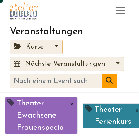
Veranstaltungen
Kurse
Nächste Veranstaltungen
Theater
×
Theater
×
Ewachsene
Ferienkurs
Frauenspecial