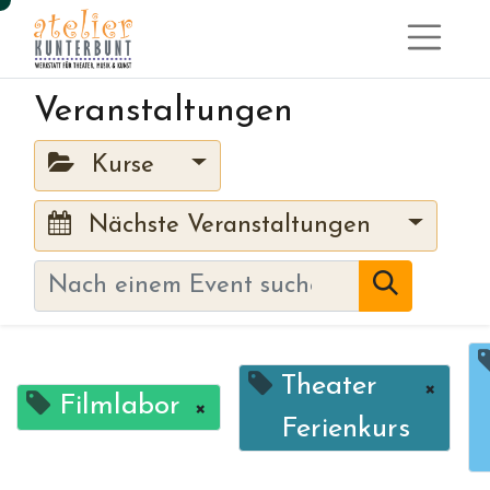
Veranstaltungen
Kurse
Nächste Veranstaltungen
Theater
×
Filmlabor
×
Ferienkurs