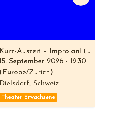
Kurz-Auszeit – Impro an! (26-3)
15. September 2026
-
19:30
(
Europe/Zurich
)
Dielsdorf
,
Schweiz
Theater Erwachsene