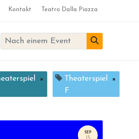
Kontakt
Teatro Dalla Piazza
eaterspiel
×
Theaterspiel
×
F
SEP
15