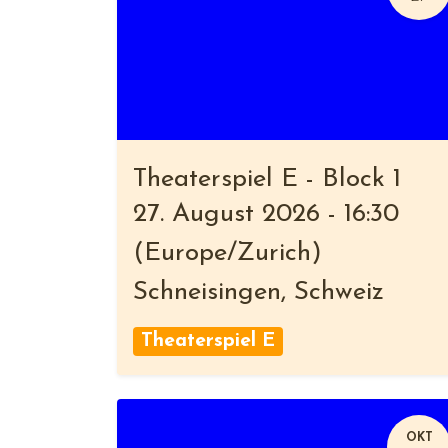
Theaterspiel E - Block 1
27. August 2026
-
16:30
(
Europe/Zurich
)
Schneisingen
,
Schweiz
Theaterspiel E
OKT