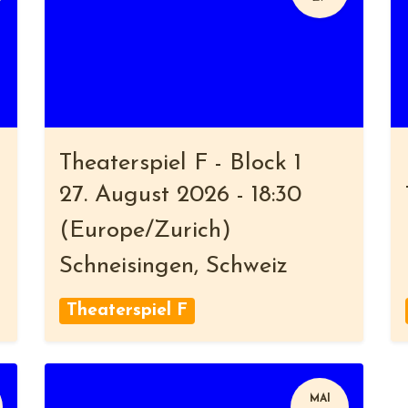
Theaterspiel F - Block 1
27. August 2026
-
18:30
(
Europe/Zurich
)
Schneisingen
,
Schweiz
Theaterspiel F
MAI