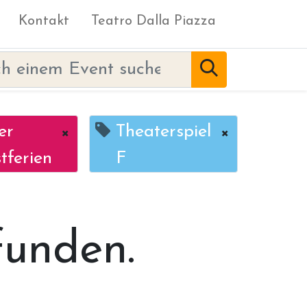
Kontakt
Teatro Dalla Piazza
er
×
Theaterspiel
×
tferien
F
funden.