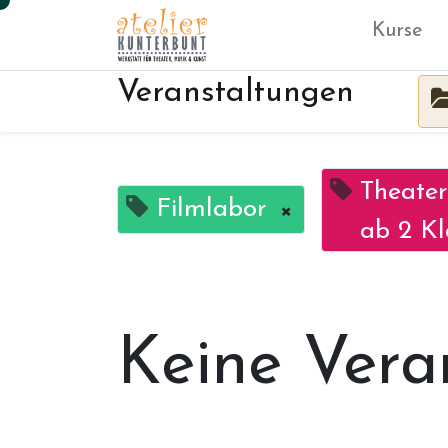
Kurse
Veranstaltungen
Theater
Filmlabor
×
ab 2 Kl
Keine Vera