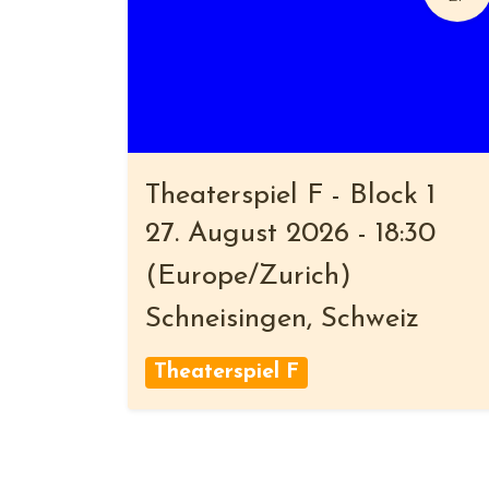
Theaterspiel F - Block 1
27. August 2026
-
18:30
(
Europe/Zurich
)
Schneisingen
,
Schweiz
Theaterspiel F