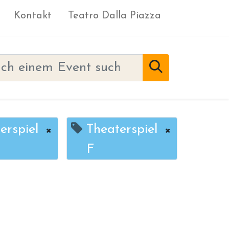
Kontakt
Teatro Dalla Piazza
erspiel
×
Theaterspiel
×
F