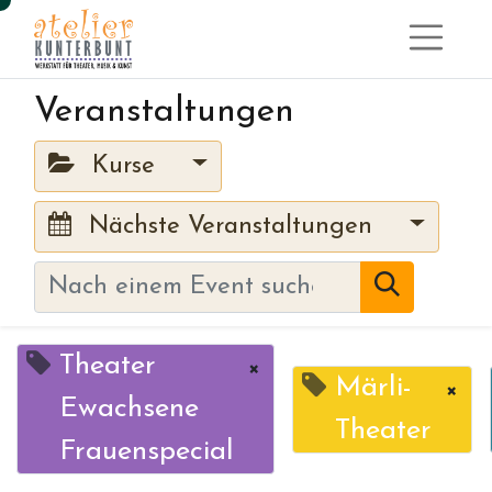
Veranstaltungen
Kurse
Nächste Veranstaltungen
Theater
×
Märli-
×
Ewachsene
Theater
Frauenspecial