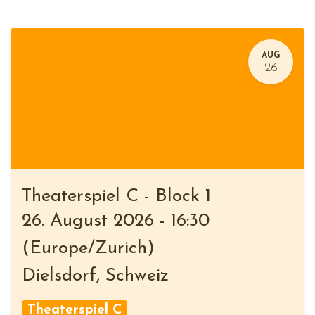
AUG
26
Theaterspiel C - Block 1
26. August 2026
-
16:30
(
Europe/Zurich
)
Dielsdorf
,
Schweiz
Theaterspiel C