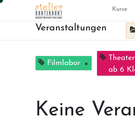
Kurse
Veranstaltungen
Theater
Filmlabor
×
ab 6 Kl
Keine Vera