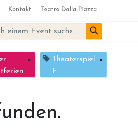
Kontakt
Teatro Dalla Piazza
er
×
Theaterspiel
×
tferien
F
funden.