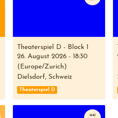
Theaterspiel D - Block 1
26. August 2026
-
18:30
(
Europe/Zurich
)
Dielsdorf
,
Schweiz
Theaterspiel D
MAI