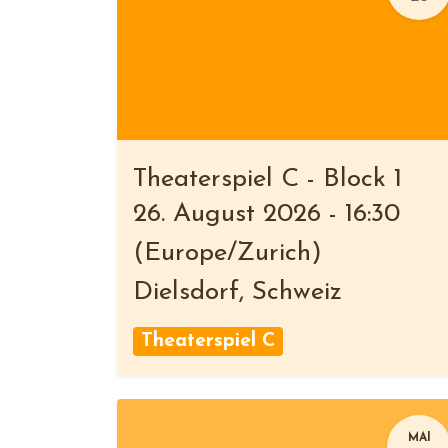
Theaterspiel C - Block 1
26. August 2026
-
16:30
(
Europe/Zurich
)
Dielsdorf
,
Schweiz
Theaterspiel C
MAI