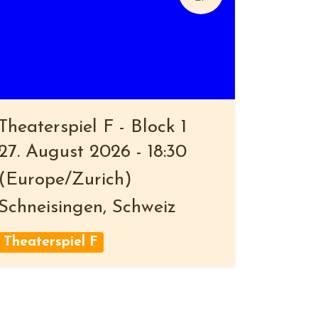
Theaterspiel F - Block 1
27. August 2026
-
18:30
(
Europe/Zurich
)
Schneisingen
,
Schweiz
Theaterspiel F