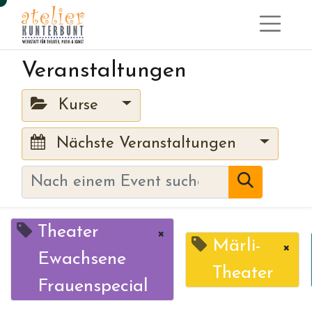
Veranstaltungen
Kurse
Nächste Veranstaltungen
Theater
×
Märli-
×
Ewachsene
Theater
Frauenspecial