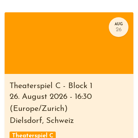
AUG
26
Theaterspiel C - Block 1
26. August 2026
-
16:30
(
Europe/Zurich
)
Dielsdorf
,
Schweiz
Theaterspiel C