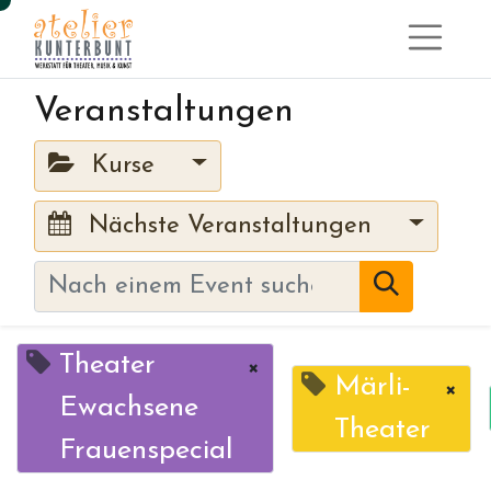
Veranstaltungen
Kurse
Nächste Veranstaltungen
Theater
×
Märli-
×
Ewachsene
Theater
Frauenspecial