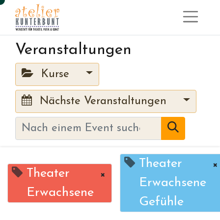
Veranstaltungen
Kurse
Nächste Veranstaltungen
Theater
×
Theater
×
Erwachsene
Erwachsene
Gefühle