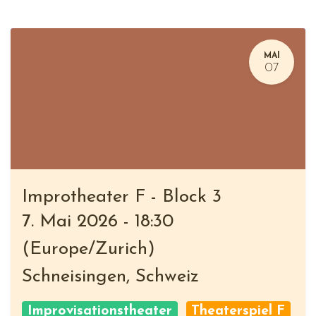
MAI
07
Improtheater F - Block 3
7. Mai 2026
-
18:30
(
Europe/Zurich
)
Schneisingen
,
Schweiz
Improvisationstheater
Theaterspiel F