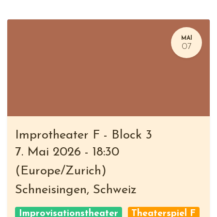
MAI
07
Improtheater F - Block 3
7. Mai 2026
-
18:30
(
Europe/Zurich
)
Schneisingen
,
Schweiz
Improvisationstheater
Theaterspiel F