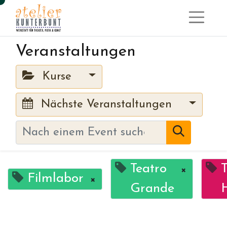
Veranstaltungen
Kurse
Nächste Veranstaltungen
Teatro
×
Filmlabor
×
Grande
H