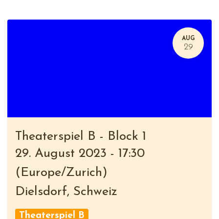
AUG
29
Theaterspiel B - Block 1
29. August 2023
-
17:30
(
Europe/Zurich
)
Dielsdorf
,
Schweiz
Theaterspiel B