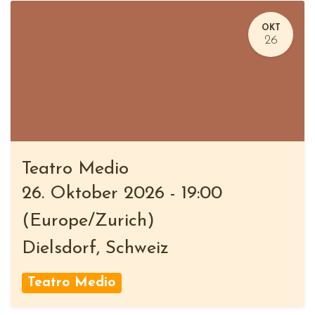
OKT
26
Teatro Medio
26. Oktober 2026
-
19:00
(
Europe/Zurich
)
Dielsdorf
,
Schweiz
Teatro Medio