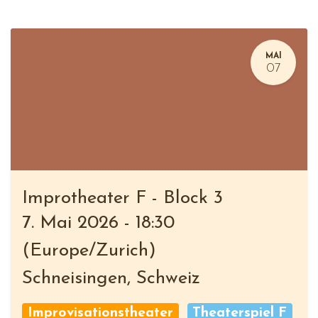
MAI
07
Improtheater F - Block 3
7. Mai 2026
-
18:30
(
Europe/Zurich
)
Schneisingen
,
Schweiz
Improvisationstheater
Theaterspiel F