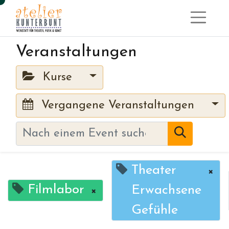
Veranstaltungen
Kurse
Vergangene Veranstaltungen
Theater
×
Filmlabor
Erwachsene
×
Gefühle