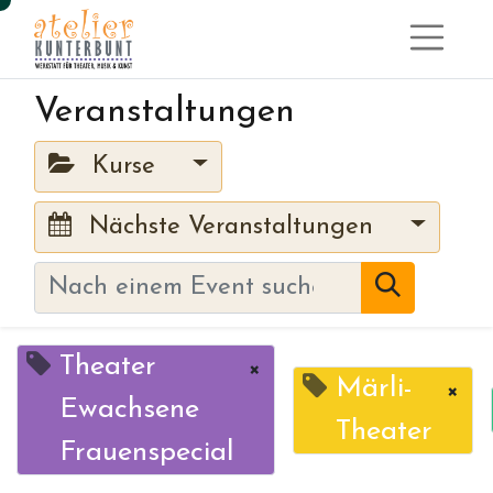
Veranstaltungen
Kurse
Nächste Veranstaltungen
Theater
×
Märli-
×
Ewachsene
Theater
Frauenspecial