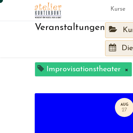
Kurse
Veranstaltungen
Ku
Die
Improvisationstheater
×
AUG
27