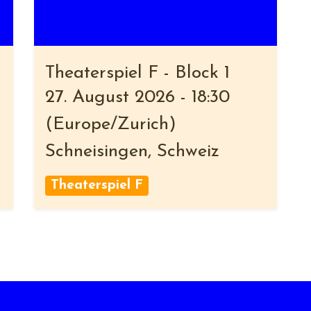
Theaterspiel F - Block 1
27. August 2026
-
18:30
(
Europe/Zurich
)
Schneisingen
,
Schweiz
Theaterspiel F