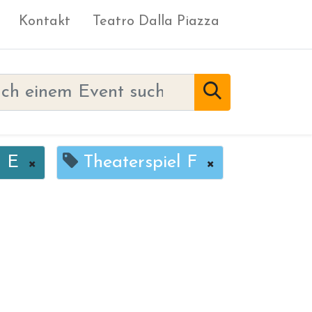
Kontakt
Teatro Dalla Piazza
l E
×
Theaterspiel F
×