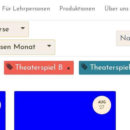
Für Lehrpersonen
Produktionen
Über uns
rse
sen Monat
Theaterspiel B
×
Theaterspie
AUG
27