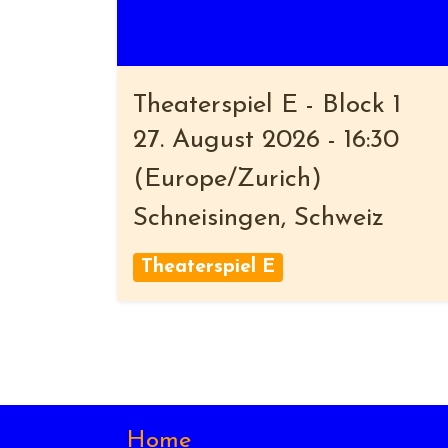
Theaterspiel E - Block 1
27. August 2026
-
16:30
(
Europe/Zurich
)
Schneisingen
,
Schweiz
Theaterspiel E
Home