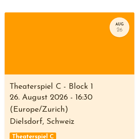
AUG
26
Theaterspiel C - Block 1
26. August 2026
-
16:30
(
Europe/Zurich
)
Dielsdorf
,
Schweiz
Theaterspiel C