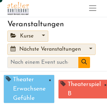
Veranstaltungen
Kurse
Nächste Veranstaltungen
Theater
×
Theaterspiel
×
Erwachsene
B
Gefühle