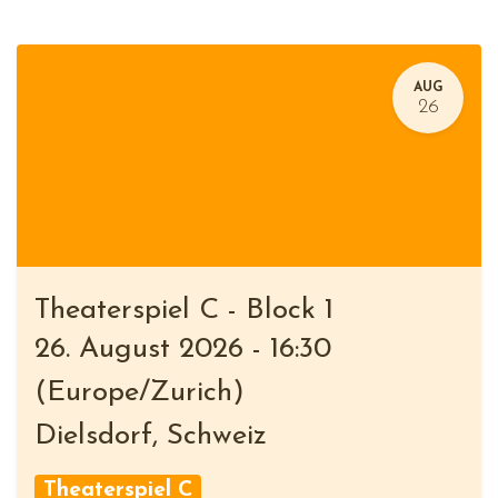
AUG
26
Theaterspiel C - Block 1
26. August 2026
-
16:30
(
Europe/Zurich
)
Dielsdorf
,
Schweiz
Theaterspiel C