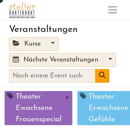
Veranstaltungen
Kurse
Nächste Veranstaltungen
Theater
Theater
×
Ewachsene
Erwachsene
Frauenspecial
Gefühle