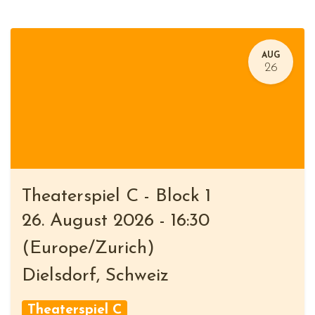
AUG
26
Theaterspiel C - Block 1
26. August 2026
-
16:30
(
Europe/Zurich
)
Dielsdorf
,
Schweiz
Theaterspiel C