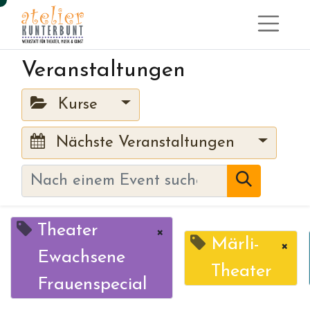
Veranstaltungen
Kurse
Nächste Veranstaltungen
Theater
×
Märli-
×
Ewachsene
Theater
Frauenspecial