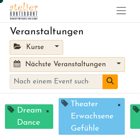
Veranstaltungen
Kurse
Nächste Veranstaltungen
Theater
×
Dream
×
Erwachsene
Dance
Gefühle