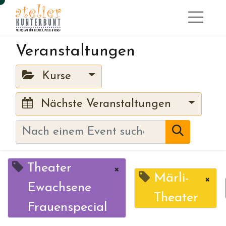
Veranstaltungen
Kurse
Nächste Veranstaltungen
Theater
×
Märli-
×
Ewachsene
Theater
Frauenspecial