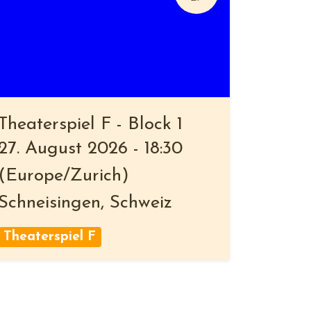
Theaterspiel F - Block 1
27. August 2026
-
18:30
(
Europe/Zurich
)
Schneisingen
,
Schweiz
Theaterspiel F