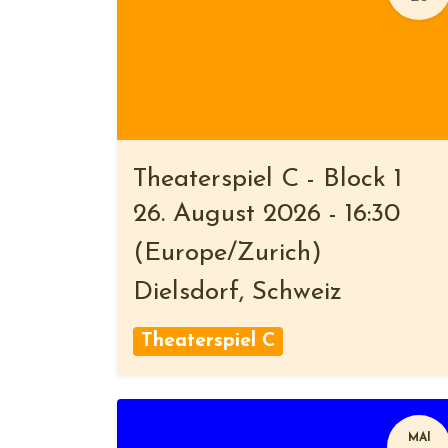
Theaterspiel C - Block 1
26. August 2026
-
16:30
(
Europe/Zurich
)
Dielsdorf
,
Schweiz
Theaterspiel C
MAI