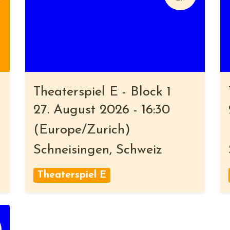
Theaterspiel E - Block 1
27. August 2026
-
16:30
(
Europe/Zurich
)
Schneisingen
,
Schweiz
Theaterspiel E