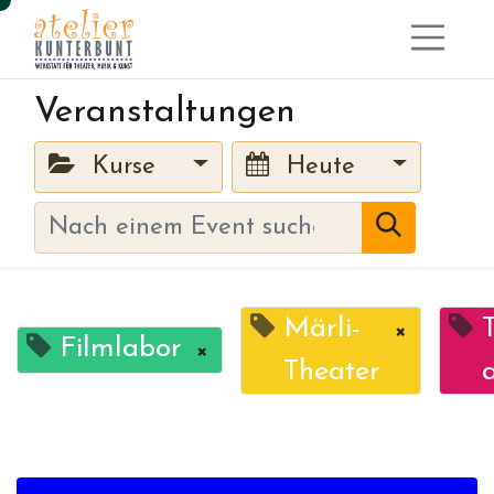
Veranstaltungen
Kurse
Heute
Märli-
×
Filmlabor
×
Theater