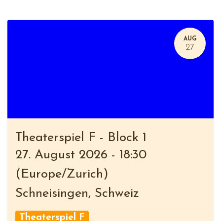
AUG
27
Theaterspiel F - Block 1
27. August 2026
-
18:30
(
Europe/Zurich
)
Schneisingen
,
Schweiz
Theaterspiel F