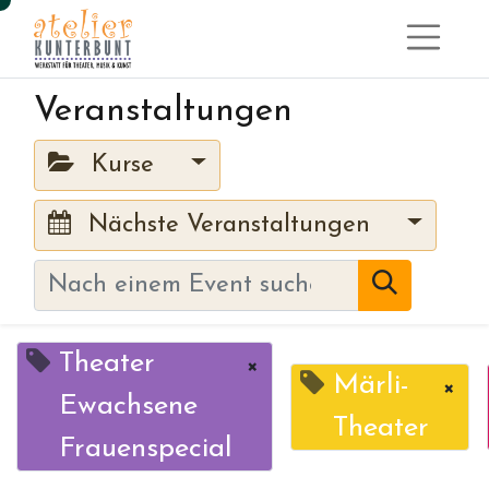
Veranstaltungen
Kurse
Nächste Veranstaltungen
Theater
×
Märli-
×
Ewachsene
Theater
Frauenspecial