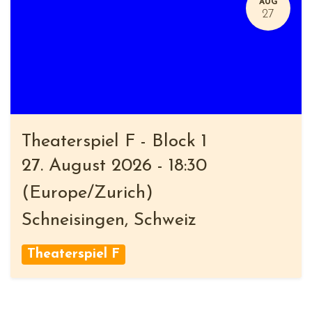
AUG
27
Theaterspiel F - Block 1
27. August 2026
-
18:30
(
Europe/Zurich
)
Schneisingen
,
Schweiz
Theaterspiel F