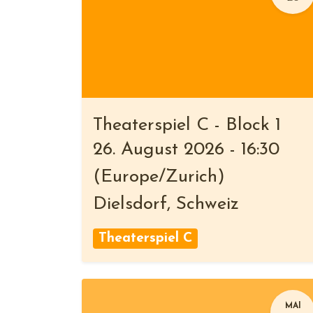
Theaterspiel C - Block 1
26. August 2026
-
16:30
(
Europe/Zurich
)
Dielsdorf
,
Schweiz
Theaterspiel C
MAI