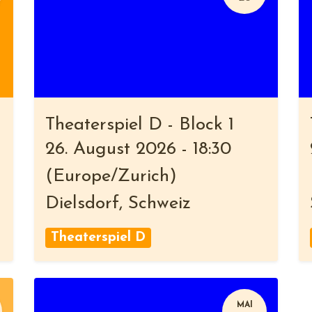
Theaterspiel D - Block 1
26. August 2026
-
18:30
(
Europe/Zurich
)
Dielsdorf
,
Schweiz
Theaterspiel D
MAI