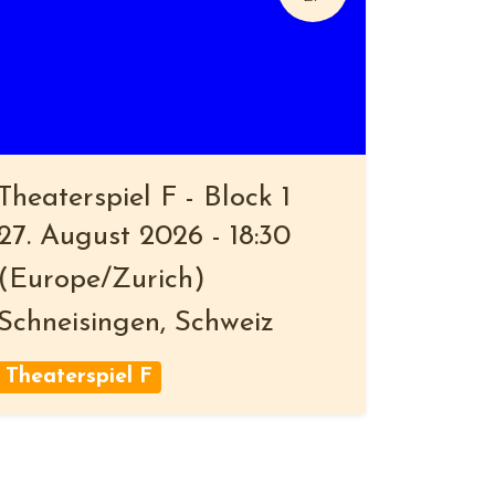
Theaterspiel F - Block 1
27. August 2026
-
18:30
(
Europe/Zurich
)
Schneisingen
,
Schweiz
Theaterspiel F